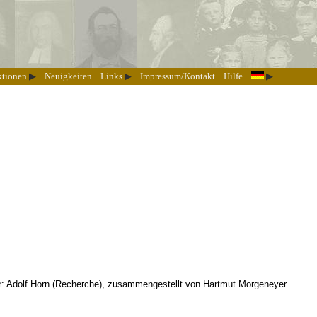
ktionen
Neuigkeiten
Links
Impressum/Kontakt
Hilfe
r: Adolf Horn (Recherche), zusammengestellt von Hartmut Morgeneyer