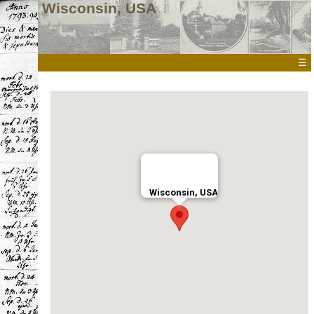
Wisconsin, USA
☰
Wisconsin, USA