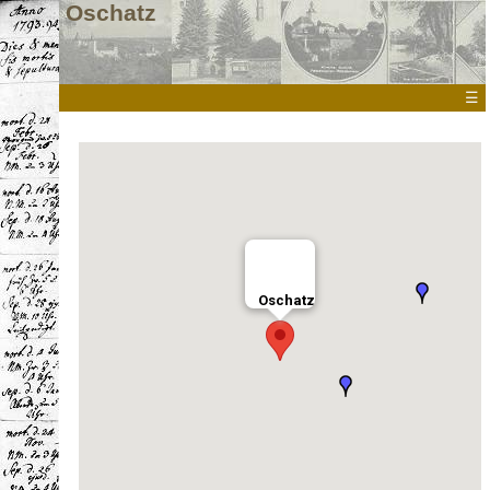
Oschatz
☰
Oschatz