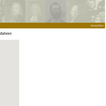
Anmelden
hfahren