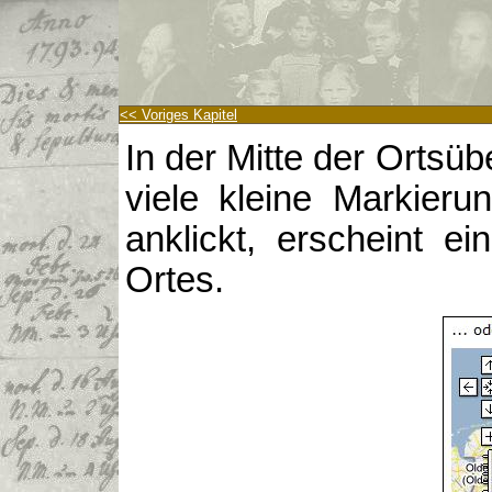
<< Voriges Kapitel
In der Mitte der Ortsüb
viele kleine Markier
anklickt, erscheint e
Ortes.