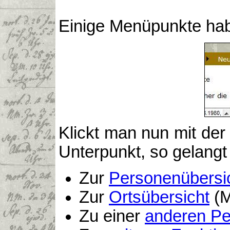
Einige Menüpunkte hab
Klickt man nun mit der
Unterpunkt, so gelangt
Zur
Personenübersi
Zur
Ortsübersicht
(M
Zu einer
anderen Pe